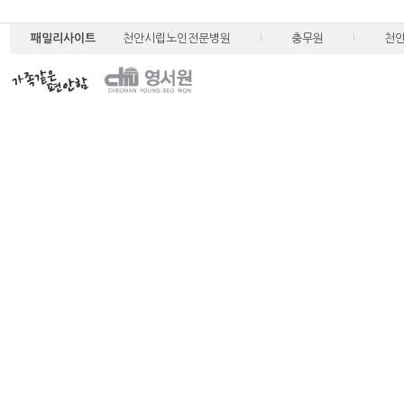
패밀리사이트
천안시립노인전문병원
충무원
천