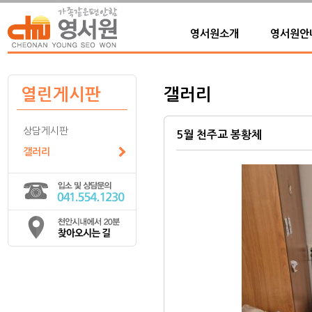
영서원소개
영서원안
열린게시판
갤러리
상담게시판
5월 천주교 봉황체
갤러리