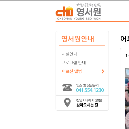
영서원안내
어
시설안내
1
프로그램 안내
어르신 앨범