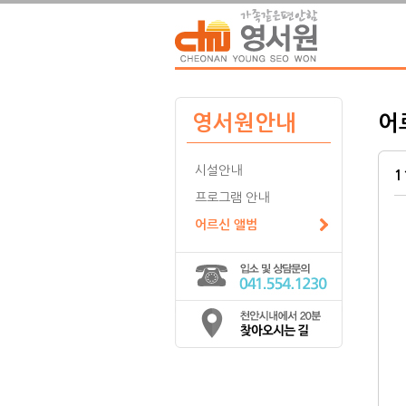
영서원안내
어
시설안내
1
프로그램 안내
어르신 앨범