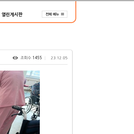
열린게시판
조회수
1455
23.12.05