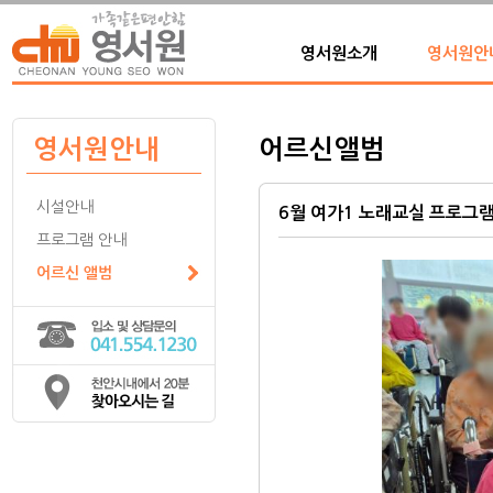
영서원소개
영서원안
영서원안내
어르신앨범
시설안내
6월 여가1 노래교실 프로그
프로그램 안내
어르신 앨범